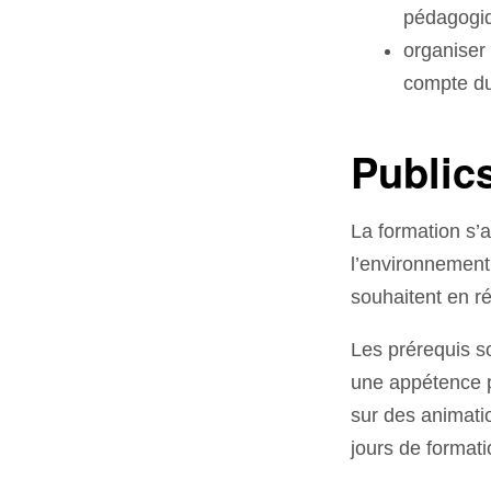
pédagogiq
organiser 
compte du 
Publics
La formation s’
l’environnement 
souhaitent en ré
Les prérequis so
une appétence p
sur des animatio
jours de formati