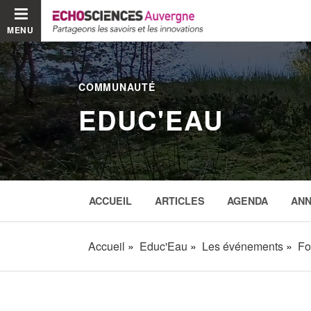
MENU
COMMUNAUTÉ
EDUC'EAU
ACCUEIL
ARTICLES
AGENDA
AN
Accueil
Educ'Eau
Les événements
Fo