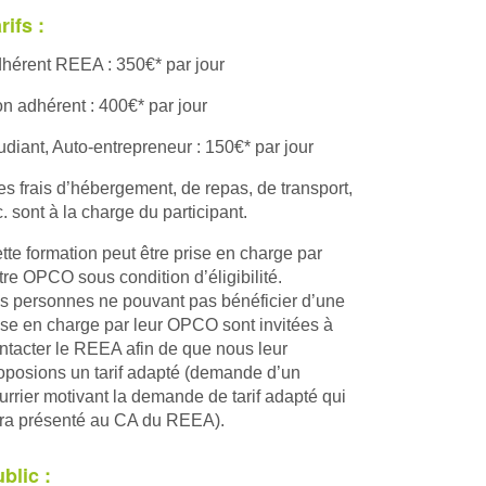
rifs :
hérent REEA : 350€* par jour
n adhérent : 400€* par jour
udiant, Auto-entrepreneur : 150€* par jour
es frais d’hébergement, de repas, de transport,
c. sont à la charge du participant.
tte formation peut être prise en charge par
tre OPCO sous condition d’éligibilité.
s personnes ne pouvant pas bénéficier d’une
ise en charge par leur OPCO sont invitées à
ntacter le REEA afin de que nous leur
oposions un tarif adapté (demande d’un
urrier motivant la demande de tarif adapté qui
ra présenté au CA du REEA).
blic :