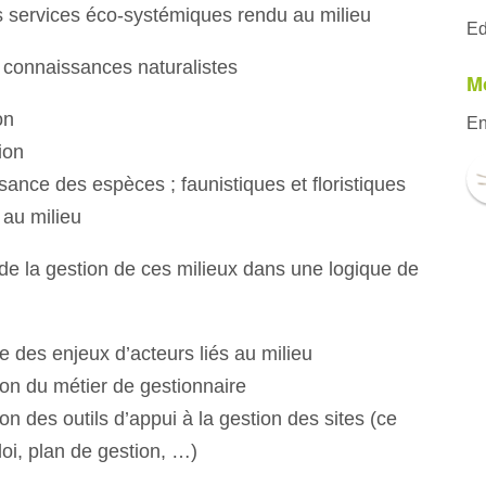
s services éco-systémiques rendu au milieu
Ed
 connaissances naturalistes
Mo
on
En
ion
ance des espèces ; faunistiques et floristiques
 au milieu
 de la gestion de ces milieux dans une logique de
 des enjeux d’acteurs liés au milieu
ion du métier de gestionnaire
on des outils d’appui à la gestion des sites (ce
 loi, plan de gestion, …)