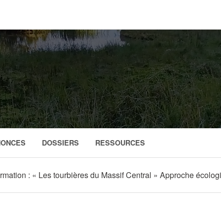
NONCES
DOSSIERS
RESSOURCES
rmation : « Les tourbières du Massif Central » Approche écolog