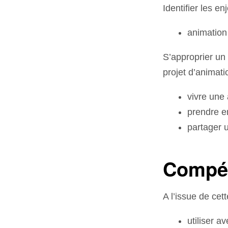
Identifier les e
animation
S’approprier un
projet d’animati
vivre une 
prendre e
partager 
Compét
A l’issue de cett
utiliser a