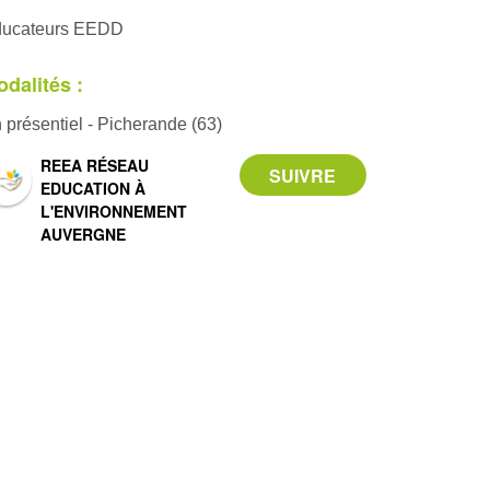
ucateurs EEDD
dalités :
 présentiel - Picherande (63)
REEA RÉSEAU
EDUCATION À
L'ENVIRONNEMENT
AUVERGNE