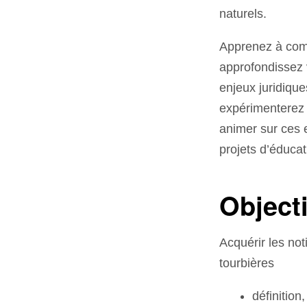
naturels.
Apprenez à comp
approfondissez 
enjeux juridique
expérimenterez 
animer sur ces e
projets d’éducat
Object
Acquérir les no
tourbières
définition