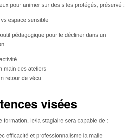
njeux pour animer sur des sites protégés, préservé :
 vs espace sensible
 outil pédagogique pour le décliner dans un
on
activité
n main des ateliers
un retour de vécu
ences visées
e formation, le/la stagiaire sera capable de :
vec efficacité et professionnalisme la malle