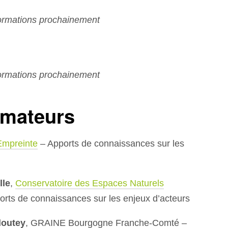
formations prochainement
formations prochainement
rmateurs
Empreinte
– Apports de connaissances sur les
lle
,
Conservatoire des Espaces Naturels
rts de connaissances sur les enjeux d’acteurs
outey
, GRAINE Bourgogne Franche-Comté –