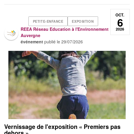
OCT.
6
PETITE-ENFANCE
EXPOSITION
REEA Réseau Education à l'Environnement
2026
Auvergne
événement
publié le
29/07/2026
Vernissage de l'exposition « Premiers pas
dehors »