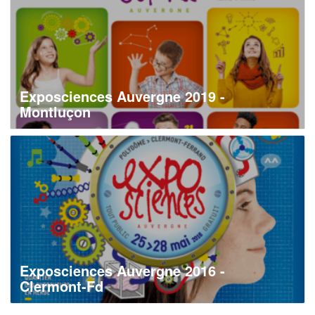
Exposciences Auvergne 2019 -
Montluçon
Exposciences Auvergne 2016 -
Clermont-Fd