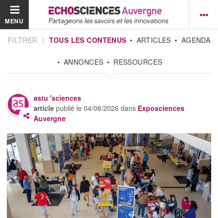
MENU
FILTRER
|
TOUS LES CONTENUS
ARTICLES
AGENDA
ANNONCES
RESSOURCES
astu 'sciences
article
publié le
04/08/2026
dans
Exposciences
Auvergne