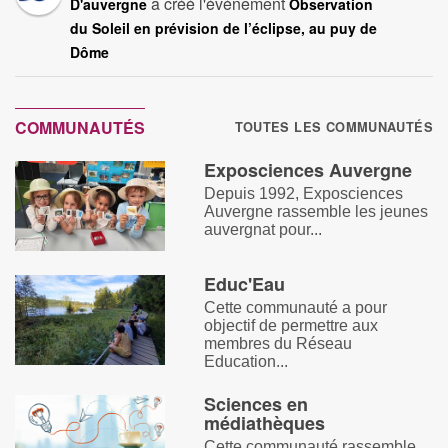
a créé l'événement
D'auvergne
Observation
du Soleil en prévision de l’éclipse, au puy de
Dôme
COMMUNAUTÉS
TOUTES LES COMMUNAUTÉS
Exposciences Auvergne
Depuis 1992, Exposciences
Auvergne rassemble les jeunes
auvergnat pour...
Educ'Eau
Cette communauté a pour
objectif de permettre aux
membres du Réseau
Education...
Sciences en
médiathèques
Cette communauté rassemble