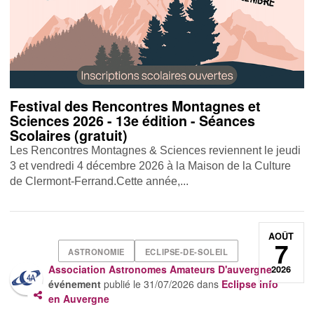
Festival des Rencontres Montagnes et
Sciences 2026 - 13e édition - Séances
Scolaires (gratuit)
Les Rencontres Montagnes & Sciences reviennent le jeudi
3 et vendredi 4 décembre 2026 à la Maison de la Culture
de Clermont-Ferrand.Cette année,...
AOÛT
7
ASTRONOMIE
ECLIPSE-DE-SOLEIL
Association Astronomes Amateurs D'auvergne
2026
événement
publié le
31/07/2026
dans
Eclipse info
en Auvergne