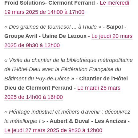
Froid Solutions- Clermont Ferrand
-
Le mercredi
19 mars 2025 de 14h00 à 17h00
« Des graines de tournesol ... à l'huile »
- Saipol -
Groupe Avril - Usine De Lezoux
-
Le jeudi 20 mars
2025 de 9h30 à 12h00
« Visite du chantier de la bibliothèque métropolitaine
de l'Hôtel-Dieu avec la Fédération Française du
Bâtiment du Puy-de-Dôme
» - Chantier de l'Hôtel
Dieu de Clermont Ferrand
-
Le mardi 25 mars
2025 de 14h00 à 16h00
« Héritage industriel et métiers d'avenir : découvrez
la métallurgie ! »
- Aubert & Duval - Les Ancizes
-
Le jeudi 27 mars 2025 de 9h30 à 12h00