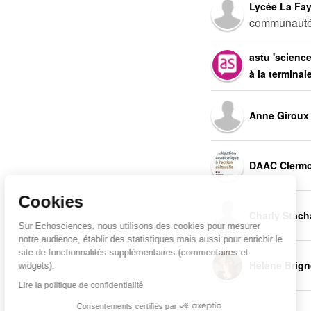
Lycée La Fay
communaut
astu 'scienc
à la termina
Anne Giroux
DAAC Clermo
Cookies
Charly Stach
Sur Echosciences, nous utilisons des cookies pour mesurer
notre audience, établir des statistiques mais aussi pour enrichir le
site de fonctionnalités supplémentaires (commentaires et
Hélène Brig
widgets).
Lire la politique de confidentialité
Consentements certifiés par