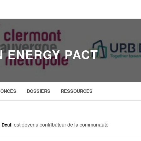
N ENERGY PACT
NONCES
DOSSIERS
RESSOURCES
est devenu contributeur de la communauté
 Deuil