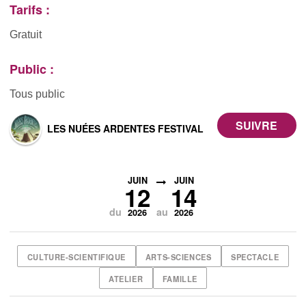
Tarifs :
Gratuit
Public :
Tous public
LES NUÉES ARDENTES FESTIVAL
JUIN
JUIN
12
14
du
au
2026
2026
CULTURE-SCIENTIFIQUE
ARTS-SCIENCES
SPECTACLE
ATELIER
FAMILLE