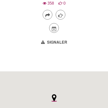
358
0
SIGNALER