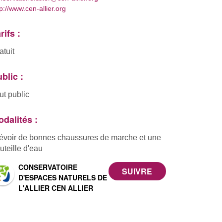
tp://www.cen-allier.org
rifs :
atuit
blic :
ut public
dalités :
évoir de bonnes chaussures de marche et une
uteille d'eau
CONSERVATOIRE
D'ESPACES NATURELS DE
L'ALLIER CEN ALLIER