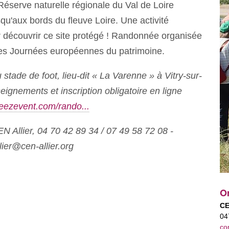
Réserve naturelle régionale du Val de Loire
qu'aux bords du fleuve Loire. Une activité
découvrir ce site protégé ! Randonnée organisée
es Journées européennes du patrimoine.
tade de foot, lieu-dit « La Varenne » à Vitry-sur-
eignements et inscription obligatoire en ligne
weezevent.com/rando...
N Allier, 04 70 42 89 34 / 07 49 58 72 08 -
lier@cen-allier.org
Or
CE
04
co