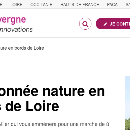
E
LOIRE
OCCITANIE
HAUTS-DE-FRANCE
PACA
S
FRANCHE-COMTÉ
JE CONT
re en bords de Loire
onnée nature en
 de Loire
llier qui vous emmènera pour une marche de 8