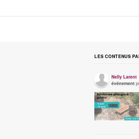
LES CONTENUS PA
Nelly Larent
événement
pu