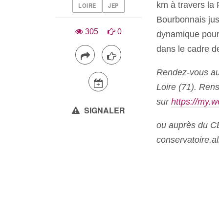
km à travers la 
LOIRE
JEP
Bourbonnais jus
305
0
dynamique pour 
dans le cadre d
Rendez-vous au s
Loire (71). Rens
sur
https://my.
SIGNALER
ou auprès du CE
conservatoire.al