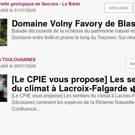
relle géologique de Saucats - La Brède
GEOLOGIE
blié le
31/07/2026
Domaine Volny Favory de Bla
Balade découverte de la richesse du patrimoine naturel et
Domaine entre forêt et prairie le long du Treynem. Sur ré
S TOULOUSAINES
R
blié le
28/07/2026
[Le CPIE vous propose] Les se
du climat à Lacroix-Falgarde 
[Le CPIE vous propose] Les sentiers du climat à Lacroix
Découvrez comment les espèces de la Réserve Naturelle
Confluence...