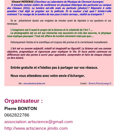
Organisateur :
Pierre BONTON
0662822786
association.artscience@gmail.com
http://www.artscience.jimdo.com