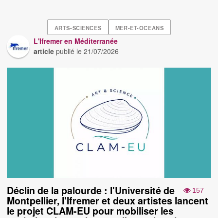
ARTS-SCIENCES
MER-ET-OCEANS
L'Ifremer en Méditerranée
article
publié le
21/07/2026
Déclin de la palourde : l'Université de
157
Montpellier, l'Ifremer et deux artistes lancent
le projet CLAM-EU pour mobiliser les