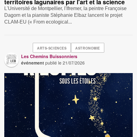
territoires lagunaires par l'art et la science
L'Université de Montpellier, l'Ifremer, la peintre Françoise
Dagorn et la pianiste Stéphanie Elbaz lancent le projet
CLAM-EU (« From ecological...
ARTS-SCIENCES
ASTRONOMIE
Les Chemins Buissonniers
événement
publié le
21/07/2026