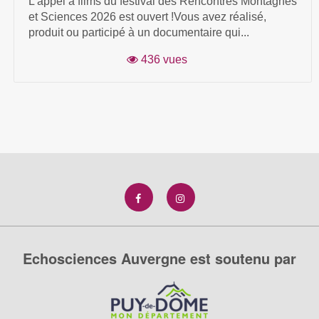
L'appel a films du festival des Rencontres Montagnes
et Sciences 2026 est ouvert !Vous avez réalisé,
produit ou participé à un documentaire qui...
436 vues
Echosciences Auvergne est soutenu par