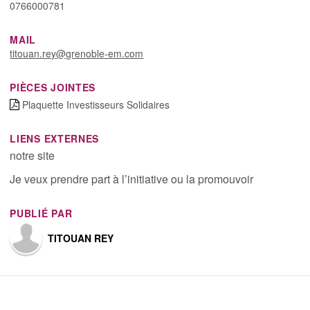
0766000781
MAIL
titouan.rey@grenoble-em.com
PIÈCES JOINTES
Plaquette Investisseurs Solidaires
LIENS EXTERNES
notre site
Je veux prendre part à l’initiative ou la promouvoir
PUBLIÉ PAR
TITOUAN REY