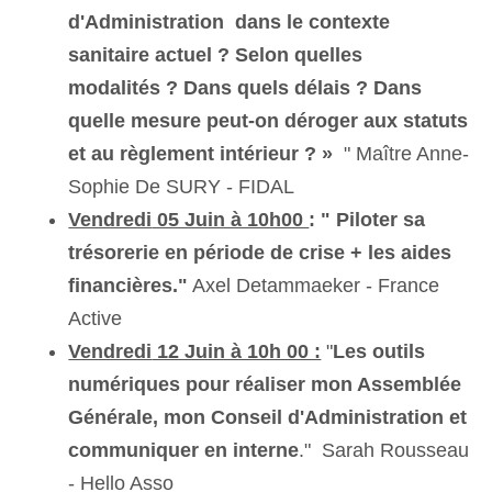
d'Administration dans le contexte
sanitaire actuel ?
Selon quelles
modalités ? Dans quels délais ? Dans
quelle mesure peut-on déroger aux statuts
et au règlement intérieur ? »
" Maître Anne-
Sophie De SURY - FIDAL
Vendredi
05 Juin à 10h00
: " Piloter sa
trésorerie en période de crise + les aides
financières."
Axel Detammaeker - France
Active
Vendredi
12 Juin à 10h 00 :
"
Les outils
numériques pour réaliser mon Assemblée
Générale, mon Conseil d'Administration et
communiquer en interne
." Sarah Rousseau
- Hello Asso