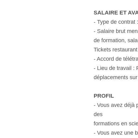
SALAIRE ET A
- Type de contrat
- Salaire brut men
de formation, sal
Tickets restaurant
- Accord de télét
- Lieu de travail
déplacements sur l
PROFIL
- Vous avez déjà 
des
formations en sci
- Vous avez une 