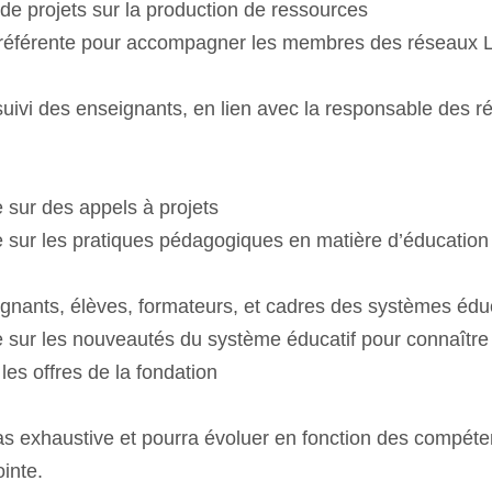
 de projets sur la production de ressources
 référente pour accompagner les membres des réseaux L
 suivi des enseignants, en lien avec la responsable des 
e sur des appels à projets
e sur les pratiques pédagogiques en matière d’éducation 
gnants, élèves, formateurs, et cadres des systèmes éduc
le sur les nouveautés du système éducatif pour connaître
 les offres de la fondation
 pas exhaustive et pourra évoluer en fonction des compét
ointe.