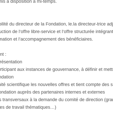
mis à disposition à mi-temps.
lité du directeur de la Fondation, le.la directeur-trice ad
tion de l’offre libre-service et l’offre structurée intégra
rmation et l’accompagnement des bénéficiaires.
nt :
présentation
rticipant aux instances de gouvernance, à définir et mett
ndation
té scientifique les nouvelles offres et tient compte des 
ondation auprès des partenaires internes et externes
ets transversaux à la demande du comité de direction (g
es de travail thématiques…)