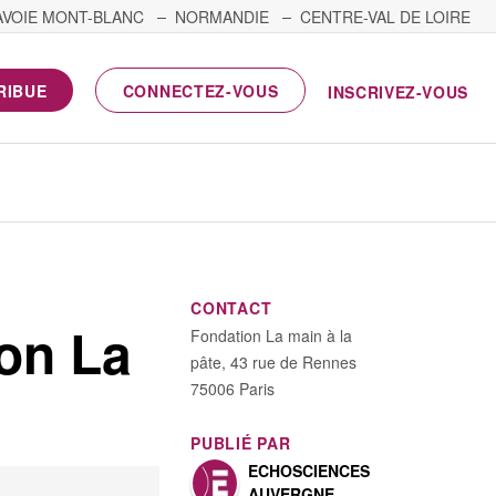
AVOIE MONT-BLANC
NORMANDIE
CENTRE-VAL DE LOIRE
RIBUE
CONNECTEZ-VOUS
INSCRIVEZ-VOUS
CONTACT
ion La
Fondation La main à la
pâte, 43 rue de Rennes
75006 Paris
PUBLIÉ PAR
ECHOSCIENCES
AUVERGNE