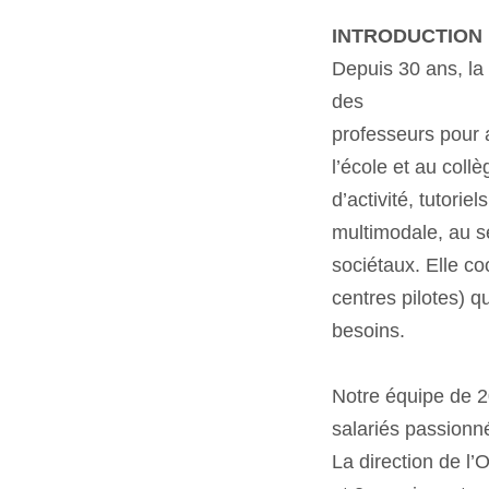
INTRODUCTION
Depuis 30 ans, la
des
professeurs pour 
l’école et au col
d’activité, tutorie
multimodale, au s
sociétaux. Elle c
centres pilotes) q
besoins.
Notre équipe de 2
salariés passionn
La direction de l’O