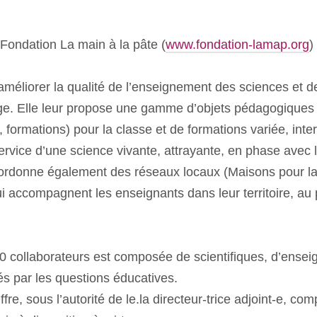
 Fondation La main à la pâte (
www.fondation-lamap.org
)
améliorer la qualité de l’enseignement des sciences et d
lège. Elle leur propose une gamme d’objets pédagogique
ls, formations) pour la classe et de formations variée, inte
ervice d’une science vivante, attrayante, en phase avec 
oordonne également des réseaux locaux (Maisons pour la
ui accompagnent les enseignants dans leur territoire, au 
0 collaborateurs est composée de scientifiques, d’ensei
és par les questions éducatives.
ffre, sous l’autorité de le.la directeur-trice adjoint-e, co