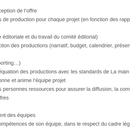
eption de l’offre
es de production pour chaque projet (en fonction des ra
éditoriale et du travail du comité éditorial)
uction des productions (narratif, budget, calendrier, prése
porting…)
déquation des productions avec les standards de La main 
onne et anime l’équipe projet
es personnes ressources pour assurer la diffusion, la co
ffres
t des équipes
ompétences de son équipe, dans le respect du cadre légal