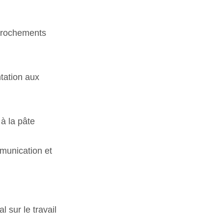
pprochements
ntation aux
à la pâte
mmunication et
 sur le travail