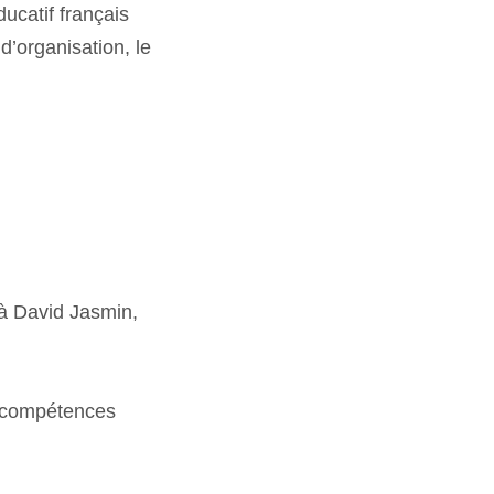
ucatif français
d’organisation, le
 à David Jasmin,
 à compétences