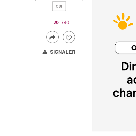
CDI
740
SIGNALER