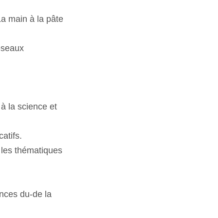
a main à la pâte
réseaux
à la science et
atifs.
 les thématiques
ences du-de la