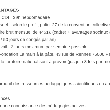
VANTAGES
 : CDI - 39h hebdomadaire
suel : selon le profil, palier 27 de la convention collect
aire brut mensuel de 4451€ (cadre) + avantages sociaux 
 / 50 jours de congés par an)
ravail : 2 jours maximum par semaine possible
 : Fondation La main à la pâte, 43 rue de Rennes 75006 P
e territoire national sont à prévoir (jusqu’à 3 fois par mo
produit des ressources pédagogiques scientifiques ou an
ences
bonne connaissance des pédagogies actives