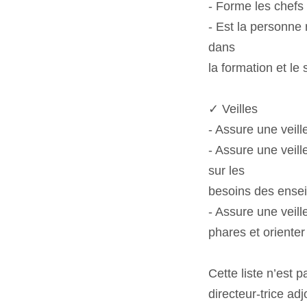
- Forme les chefs
- Est la personne
dans
la formation et le
✓ Veilles
- Assure une veill
- Assure une veill
sur les
besoins des ensei
- Assure une veil
phares et orienter
Cette liste n’est
directeur-trice adj