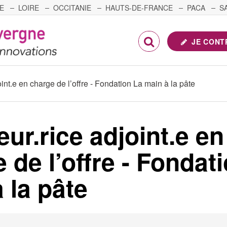
E
LOIRE
OCCITANIE
HAUTS-DE-FRANCE
PACA
S
FRANCHE-COMTÉ
JE CONT
oint.e en charge de l’offre - Fondation La main à la pâte
eur.rice adjoint.e en
 de l’offre - Fondat
 la pâte