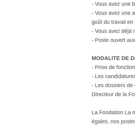
- Vous avez une b
- Vous avez une ai
goût du travail en é
- Vous avez déjà
- Poste ouvert au
MODALITE DE 
- Prise de fonctio
- Les candidature
- Les dossiers de 
Directeur de la F
La Fondation La m
égales, nos poste