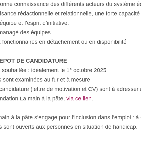
onne connaissance des différents acteurs du système éd
sance rédactionnelle et relationnelle, une forte capacité 
quipe et l’esprit d’initiative.
 managé des équipes
x fonctionnaires en détachement ou en disponibilité
DEPOT DE CANDIDATURE
n souhaitée : idéalement le 1° octobre 2025
s sont examinées au fur et à mesure
candidature (lettre de motivation et CV) sont à adresser
ondation La main à la pâte,
via ce lien
.
ain à la pâte s’engage pour l’inclusion dans l’emploi :
s sont ouverts aux personnes en situation de handicap.