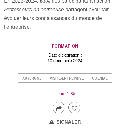
En 2023-2024,
83%
des participants à l’action
Professeurs en entreprise
partagent avoir fait
évoluer leurs connaissances du monde de
l’entreprise.
FORMATION
Date d'expiration :
10 décembre 2024
AUVERGNE
VISITE-ENTREPRISE
CGENIAL
1.3k
SIGNALER