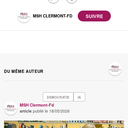
MSH CLERMONT-FD
DU MÊME AUTEUR
DEMOCRATIE
IA
MSH Clermont-Fd
article
publié le
18/05/2026