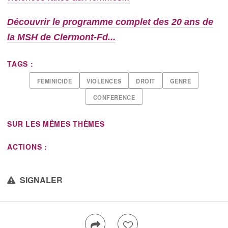
Découvrir le programme complet des 20 ans de
la MSH de Clermont-Fd...
TAGS :
FEMINICIDE
VIOLENCES
DROIT
GENRE
CONFERENCE
SUR LES MÊMES THÈMES
ACTIONS :
SIGNALER