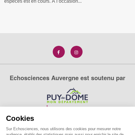
espèces est en cours. À l’occasion...
Echosciences Auvergne est soutenu par
Cookies
Sur Echosciences, nous utilisons des cookies pour mesurer notre
audience, établir des statistiques mais aussi pour enrichir le site de