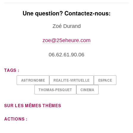
Une question? Contactez-nous:
Zoé Durand
zoe@25eheure.com
06.62.61.90.06
TAGS :
ASTRONOMIE
REALITE-VIRTUELLE
ESPACE
THOMAS-PESQUET
CINEMA
SUR LES MÊMES THÈMES
ACTIONS :