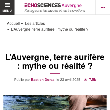
MENU
Accueil
Les articles
L’Auvergne, terre aurifère : mythe ou réalité ?
L’Auvergne, terre aurifère
: mythe ou réalité ?
Publié par
Bastien Doras
, le 23 avril 2025
7.5k