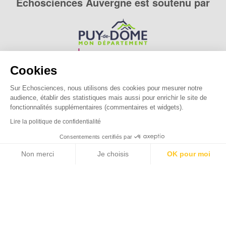
Echosciences Auvergne est soutenu par
Cookies
Sur Echosciences, nous utilisons des cookies pour mesurer notre
audience, établir des statistiques mais aussi pour enrichir le site de
fonctionnalités supplémentaires (commentaires et widgets).
Lire la politique de confidentialité
Consentements certifiés par
Non merci
Je choisis
OK pour moi
Axeptio consent
Echosciences Auvergne est le réseau social des amateurs
Plateforme de Gestion du Consentement : Personnalisez vos O
de sciences et de technologies du territoire. Propulsé par
astu'sciences
.
Notre plateforme vous permet d'adapter et de gérer vos paramètr
Mentions légales
|
Politique de confidentialité
|
CGU