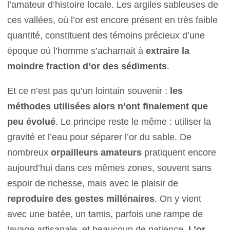
l’amateur d’histoire locale. Les argiles sableuses de
ces vallées, où l’or est encore présent en très faible
quantité, constituent des témoins précieux d’une
époque où l’homme s’acharnait à
extraire la
moindre fraction d’or des sédiments
.
Et ce n’est pas qu’un lointain souvenir :
les
méthodes utilisées alors n’ont finalement que
peu évolué
. Le principe reste le même : utiliser la
gravité et l’eau pour séparer l’or du sable. De
nombreux
orpailleurs amateurs
pratiquent encore
aujourd’hui dans ces mêmes zones, souvent sans
espoir de richesse, mais avec le plaisir de
reproduire des gestes millénaires
. On y vient
avec une batée, un tamis, parfois une rampe de
lavage artisanale, et beaucoup de patience.
L’or