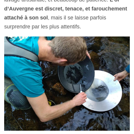
d’Auvergne est discret, tenace, et farouchement
attaché à son sol
, mais il se laisse parfois
surprendre par les plus attentifs.