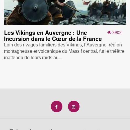
Les Vikings en Auvergne : Une
3902
Incursion dans le Cœur de la France
Loin des rivages familiers des Vikings, l’Auvergne, région
montagneuse et volcanique du Massif central, fut le théâtre
inattendu de leurs raids au...