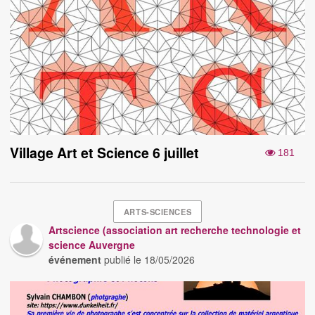
Village Art et Science 6 juillet
181
ARTS-SCIENCES
Artscience (association art recherche technologie et
science Auvergne
événement
publié le
18/05/2026