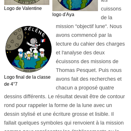
les
Logo de Valentine
cuissons
logo d'Aya
de la
mission "objectif lune". Nous
avons commencé par la
lecture du cahier des charges
et l'analyse des deux
écuissons des missions de
Thomas Pesquet. Puis nous
Logo final de la classe
avons fait des recherches et
de 4°7
chacun a proposé quatre
dessins différents. Le résultat devait être de contour
rond pour rappeler la forme de la lune avec un
dessin stylisé et une écriture grosse et lisible. Il
fallait quelques symboles qui renvoient à la mission