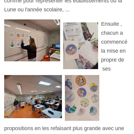
comme pour représenter les établissements ou la
Lune ou l'année scolaire, ...
Ensuite ,
chacun a
commencé
la mise en
propre de
ses
propositions en les refaisant plus grande avec une