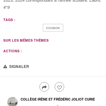
2023, 2024 correspondant à l'année scolaire.
Lauric
4°9
TAGS :
ECUSSON
SUR LES MÊMES THÈMES
ACTIONS :
SIGNALER
COLLÈGE IRÈNE ET FRÉDÉRIC JOLIOT CURIE
.