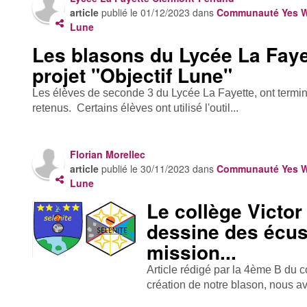
article
publié le
01/12/2023
dans
Communauté Yes We
Lune
Les blasons du Lycée La Faye
projet "Objectif Lune"
Les élèves de seconde 3 du Lycée La Fayette, ont terminé
retenus. Certains élèves ont utilisé l'outil...
Florian Morellec
article
publié le
30/11/2023
dans
Communauté Yes We
Lune
Le collège Victor
dessine des écus
mission...
Article rédigé par la 4ème B du c
création de notre blason, nous av