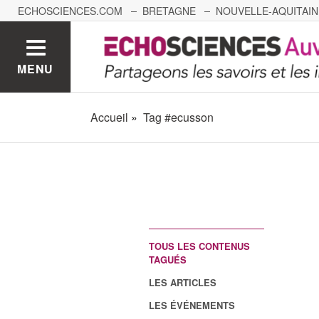
ECHOSCIENCES.COM
BRETAGNE
NOUVELLE-AQUITAIN
NANTES
GRENOBLE
GRAND EST
BOURGOGNE-
MENU
Accueil
Tag #ecusson
TOUS LES CONTENUS
TAGUÉS
LES ARTICLES
LES ÉVÉNEMENTS