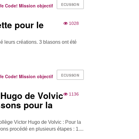
ECUSSON
 Code! Mission objectif
tte pour le
1028
 leurs créations. 3 blasons ont été
ECUSSON
 Code! Mission objectif
 Hugo de Volvic
1136
sons pour la
ollège Victor Hugo de Volvic : Pour la
ons procédé en plusieurs étapes : 1....