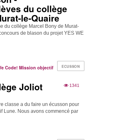
lèves du collège
urat-le-Quaire
 du collège Marcel Bony de Murat-
u concours de blason du projet YES WE
ECUSSON
 Code! Mission objectif
ège Joliot
1341
re classe a du faire un écusson pour
ctif Lune. Nous avons commencé par