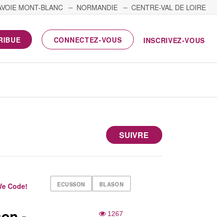
AVOIE MONT-BLANC
NORMANDIE
CENTRE-VAL DE LOIRE
RIBUE
CONNECTEZ-VOUS
INSCRIVEZ-VOUS
SUIVRE
ECUSSON
BLASON
e Code!
on -
1267