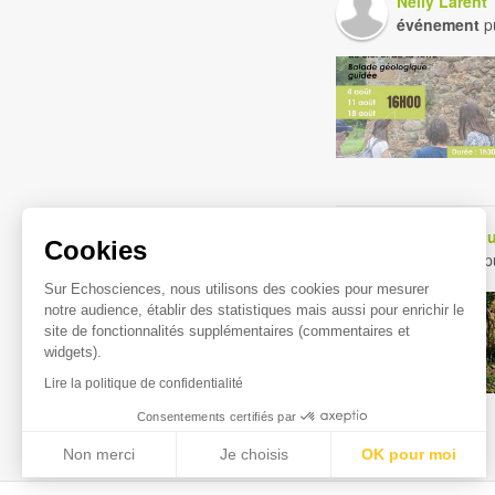
Nelly Larent
événement
pu
Réserve Natu
Cookies
événement
pu
Sur Echosciences, nous utilisons des cookies pour mesurer
notre audience, établir des statistiques mais aussi pour enrichir le
site de fonctionnalités supplémentaires (commentaires et
widgets).
Lire la politique de confidentialité
Consentements certifiés par
Non merci
Je choisis
OK pour moi
Axeptio consent