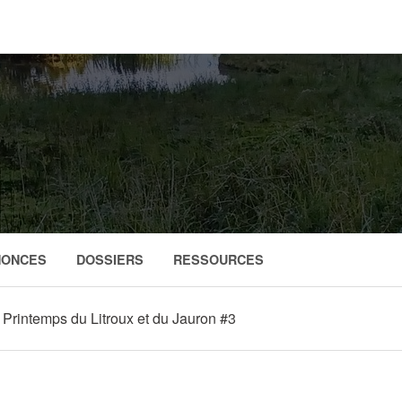
NONCES
DOSSIERS
RESSOURCES
 Printemps du Litroux et du Jauron #3