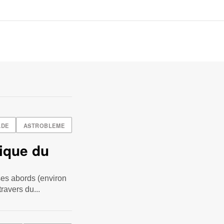
ADE
ASTROBLEME
ique du
ses abords (environ
ravers du...