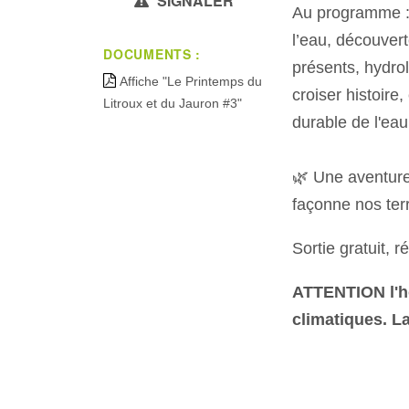
SIGNALER
Au programme : 
l’eau, découve
DOCUMENTS :
présents, hydro
Affiche "Le Printemps du
croiser histoire
Litroux et du Jauron #3"
durable de l'eau
🌿 Une aventure
façonne nos ter
Sortie gratuit, 
ATTENTION l'ho
climatiques. La