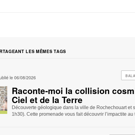
RTAGEANT LES MÊMES TAGS
BAL
blié le
06/08/2026
Raconte-moi la collision cosm
Ciel et de la Terre
Découverte géologique dans la ville de Rochechouart et 
1h30). Cette promenade vous fait découvrir l’impactite au t