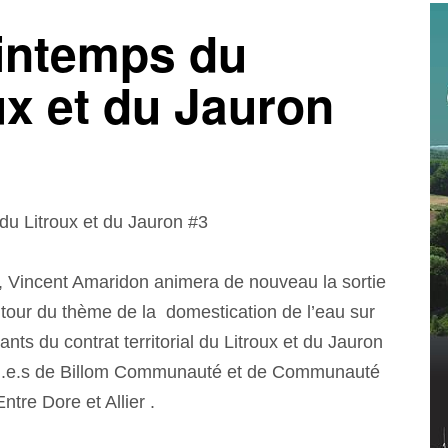
intemps du
ux et du Jauron
du Litroux et du Jauron #3
26, Vincent Amaridon animera de nouveau la sortie
our du thème de la domestication de l’eau sur
ants du contrat territorial du Litroux et du Jauron
élu.e.s de Billom Communauté et de Communauté
re Dore et Allier .