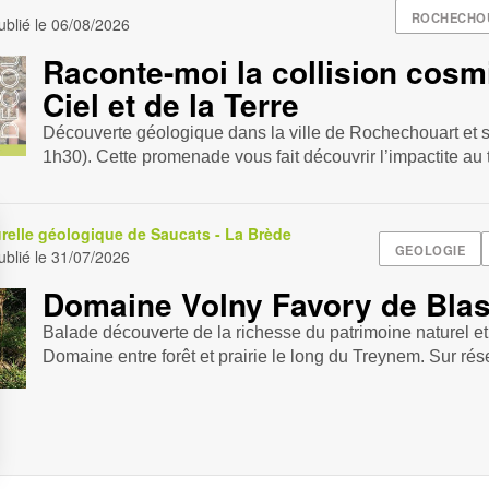
ROCHECHO
blié le
06/08/2026
Raconte-moi la collision cosm
Ciel et de la Terre
Découverte géologique dans la ville de Rochechouart et 
1h30). Cette promenade vous fait découvrir l’impactite au t
relle géologique de Saucats - La Brède
GEOLOGIE
blié le
31/07/2026
Domaine Volny Favory de Bla
Balade découverte de la richesse du patrimoine naturel et
Domaine entre forêt et prairie le long du Treynem. Sur ré