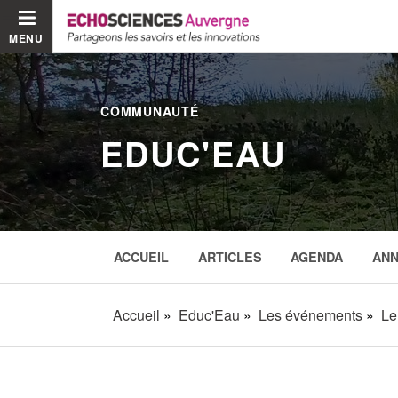
MENU
COMMUNAUTÉ
EDUC'EAU
ACCUEIL
ARTICLES
AGENDA
AN
Accueil
Educ'Eau
Les événements
Le