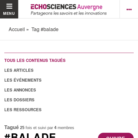
MENU
Accueil
Tag #balade
TOUS LES CONTENUS TAGUÉS
LES ARTICLES
LES ÉVÉNEMENTS
LES ANNONCES
LES DOSSIERS
LES RESSOURCES
Tagué
25
fois et suivi par
4
membres
#BALADE