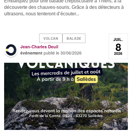
Embarquez pour une balade crépusculaire à Thiers, à la
découverte des chauves-souris. Grâce à des détecteurs à
ultrasons, nous tenteront d’écouter...
VOLCAN
BALADE
JUIL.
8
Jean-Charles Deuil
événement
publié le
30/06/2026
2026