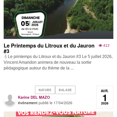
Le Printemps du Litroux et du Jauron
413
#3
💧Le printemps du Litroux et du Jauron #3 Le 5 juillet 2026,
Vincent Amaridon animera de nouveau la sortie
pédagogique autour du thème de la ...
NATURE
BALADE
AVR.
1
Karine DEL MAZO
événement
publié le
17/04/2026
2026