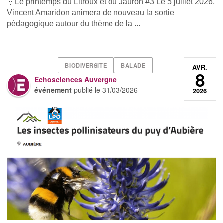
💧Le printemps du Litroux et du Jauron #3 Le 5 juillet 2026,
Vincent Amaridon animera de nouveau la sortie
pédagogique autour du thème de la ...
BIODIVERSITE
BALADE
AVR.
8
Echosciences Auvergne
événement
publié le
31/03/2026
2026