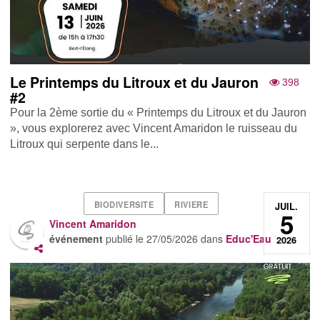
Le Printemps du Litroux et du Jauron
398
#2
Pour la 2ème sortie du « Printemps du Litroux et du Jauron
», vous explorerez avec Vincent Amaridon le ruisseau du
Litroux qui serpente dans le...
BIODIVERSITE
RIVIERE
JUIL.
5
Vincent Amaridon
événement
publié le
27/05/2026
dans
Educ'Eau
2026