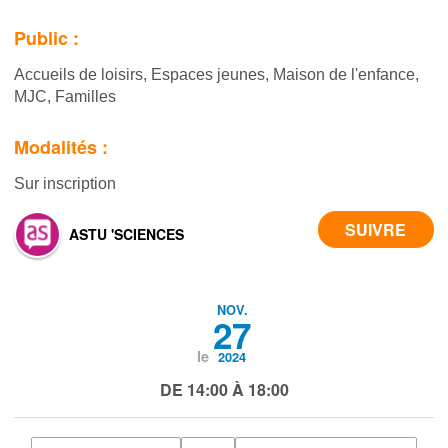
Public :
Accueils de loisirs, Espaces jeunes, Maison de l'enfance,
MJC, Familles
Modalités :
Sur inscription
ASTU 'SCIENCES
NOV.
27
le
2024
DE 14:00 À 18:00