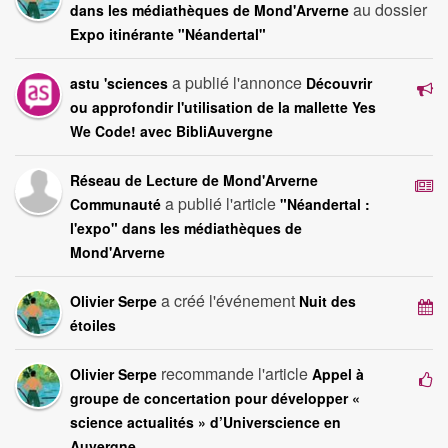
au dossier
dans les médiathèques de Mond'Arverne
Expo itinérante "Néandertal"
a publié l'annonce
astu 'sciences
Découvrir
ou approfondir l'utilisation de la mallette Yes
We Code! avec BibliAuvergne
Réseau de Lecture de Mond'Arverne
a publié l'article
Communauté
"Néandertal :
l'expo" dans les médiathèques de
Mond'Arverne
a créé l'événement
Olivier Serpe
Nuit des
étoiles
recommande l'article
Olivier Serpe
Appel à
groupe de concertation pour développer «
science actualités » d’Universcience en
Auvergne