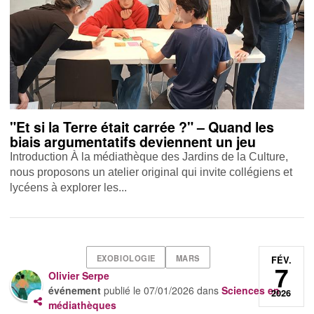
"Et si la Terre était carrée ?" – Quand les
biais argumentatifs deviennent un jeu
Introduction À la médiathèque des Jardins de la Culture,
nous proposons un atelier original qui invite collégiens et
lycéens à explorer les...
EXOBIOLOGIE
MARS
FÉV.
7
Olivier Serpe
événement
publié le
07/01/2026
dans
Sciences en
2026
médiathèques