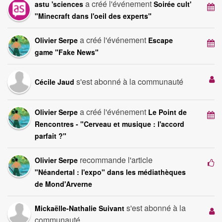
a créé l'événement
astu 'sciences
Soirée cult'
"Minecraft dans l'oeil des experts"
a créé l'événement
Olivier Serpe
Escape
game "Fake News"
s'est abonné à la communauté
Cécile Jaud
a créé l'événement
Olivier Serpe
Le Point de
Rencontres - "Cerveau et musique : l'accord
parfait ?"
recommande l'article
Olivier Serpe
"Néandertal : l'expo" dans les médiathèques
de Mond'Arverne
s'est abonné à la
Mickaëlle-Nathalie Suivant
communauté