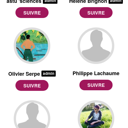
astu 'sciences
Hélène Brignon
admin
admin
Philippe Lachaume
Olivier Serpe
admin