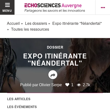
MENU
Accueil
Les dossiers
Expo itinérante "Néandertal"
Toutes les ressources
DOSSIER
EXPO ITINÉRANTE
"NÉANDERTAL"
Publié par
Olivier Serpe
1
2.7k
LES ARTICLES
LES ÉVÉNEMENTS