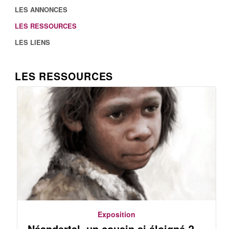
LES ANNONCES
LES RESSOURCES
LES LIENS
LES RESSOURCES
Exposition
Néandertal, un cousin si éloigné ?