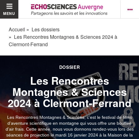
MENU
Accueil
Les dossiers
Les Rencontres Montagnes & Sciences 2024 à
Clermont-Ferrand
DOSSIER
Les Rencontres
Montagnes & Sciences
2024 à Clermont-Ferrand
Les Rencontres Montagnes & Sciences, c’est le festival de films
d’aventure scientifique en montagne qui vous offre une bouffée
d’air frais. Cette année, nous vous donnons rendez-vous lors des
séances de projection le mardi 16 janvier 2024 à la Maison de la