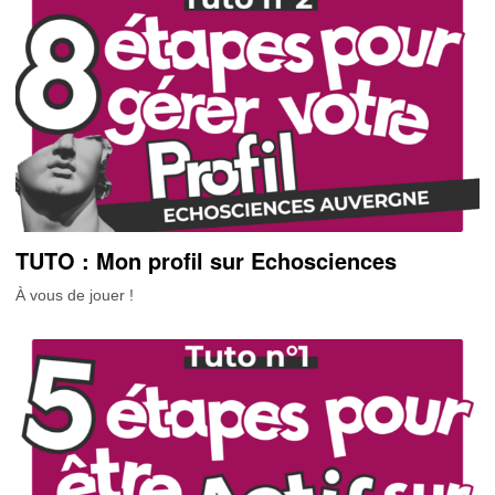
TUTO : Mon profil sur Echosciences
À vous de jouer !