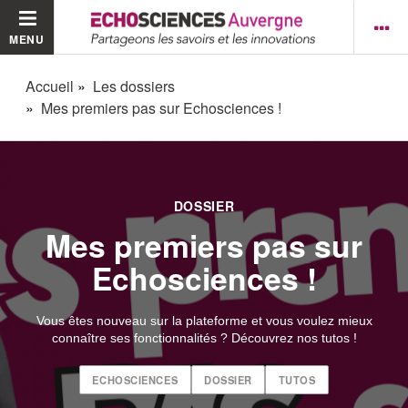
MENU
Accueil
Les dossiers
Mes premiers pas sur Echosciences !
DOSSIER
Mes premiers pas sur
Echosciences !
Vous êtes nouveau sur la plateforme et vous voulez mieux
connaître ses fonctionnalités ? Découvrez nos tutos !
ECHOSCIENCES
DOSSIER
TUTOS