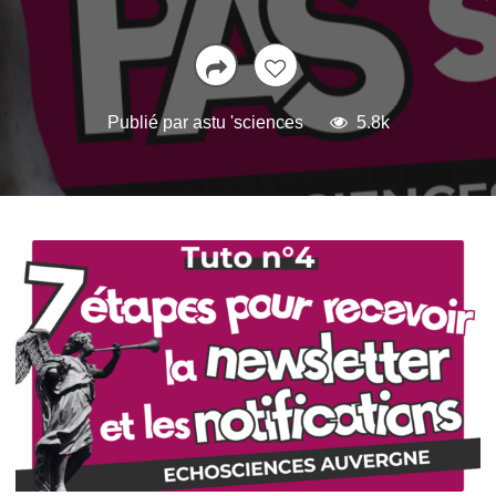
Publié par
astu 'sciences
5.8k