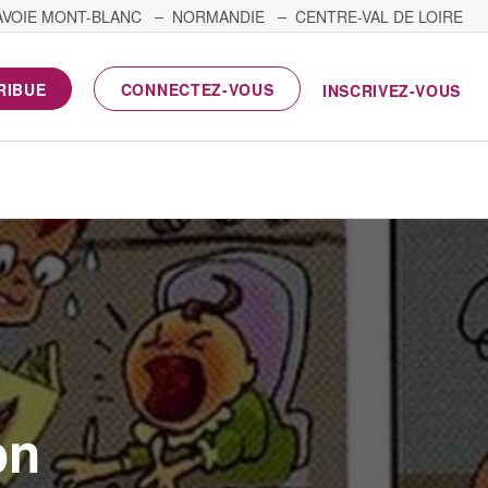
AVOIE MONT-BLANC
NORMANDIE
CENTRE-VAL DE LOIRE
RIBUE
CONNECTEZ-VOUS
INSCRIVEZ-VOUS
on