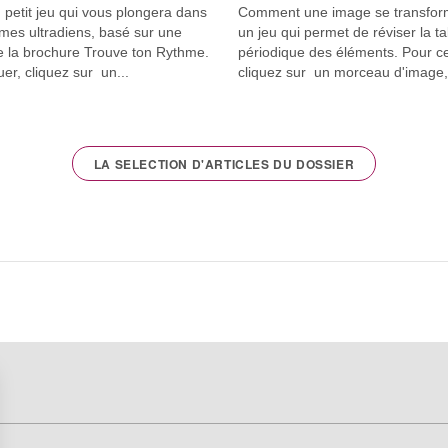
n petit jeu qui vous plongera dans
Comment une image se transfor
hmes ultradiens, basé sur une
un jeu qui permet de réviser la ta
 la brochure Trouve ton Rythme.
périodique des éléments. Pour ce
uer, cliquez sur un...
cliquez sur un morceau d'image,.
LA SELECTION D'ARTICLES DU DOSSIER