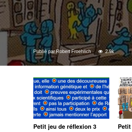
Publié par
Robert Froehlich
2.9k
Petit jeu de réflexion 3
Petit