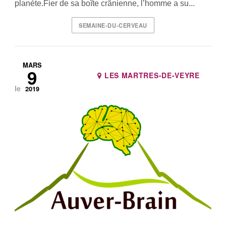
planète.Fier de sa boîte crânienne, l’homme a su...
SEMAINE-DU-CERVEAU
MARS
9
LES MARTRES-DE-VEYRE
le
2019