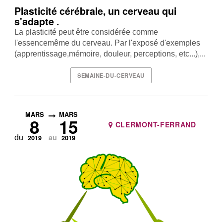
Plasticité cérébrale, un cerveau qui
s'adapte .
La plasticité peut être considérée comme
l'essencemême du cerveau. Par l'exposé d'exemples
(apprentissage,mémoire, douleur, perceptions, etc...),...
SEMAINE-DU-CERVEAU
MARS
MARS
8
15
CLERMONT-FERRAND
au
du
2019
2019