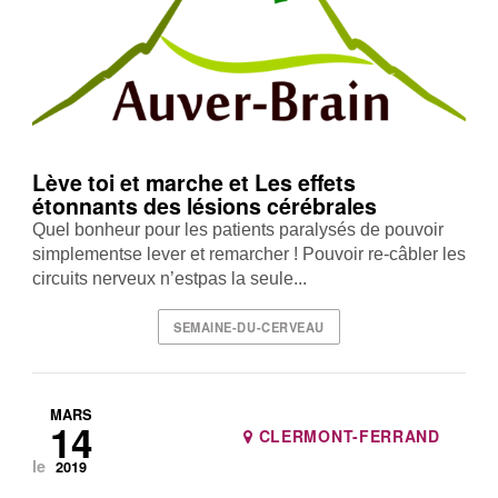
Lève toi et marche et Les effets
étonnants des lésions cérébrales
Quel bonheur pour les patients paralysés de pouvoir
simplementse lever et remarcher ! Pouvoir re-câbler les
circuits nerveux n’estpas la seule...
SEMAINE-DU-CERVEAU
MARS
14
CLERMONT-FERRAND
le
2019