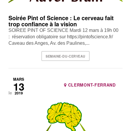
Soirée Pint of Science : Le cerveau fait
trop confiance à la vision
SOIREE PINT OF SCIENCE Mardi 12 mars à 19h 00
: réservation obligatoire sur https://pintofscience.fr/
Caveau des Anges, Av. des Paulines,...
SEMAINE-DU-CERVEAU
MARS
13
CLERMONT-FERRAND
le
2019