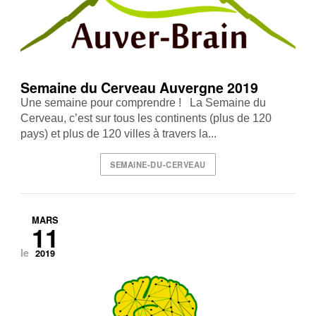
Semaine du Cerveau Auvergne 2019
Une semaine pour comprendre ! La Semaine du
Cerveau, c’est sur tous les continents (plus de 120
pays) et plus de 120 villes à travers la...
SEMAINE-DU-CERVEAU
MARS
11
le
2019