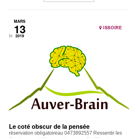
MARS
13
ISSOIRE
le
2019
Le coté obscur de la pensée
réservation obligatoireau 0473892557 Ressentir les