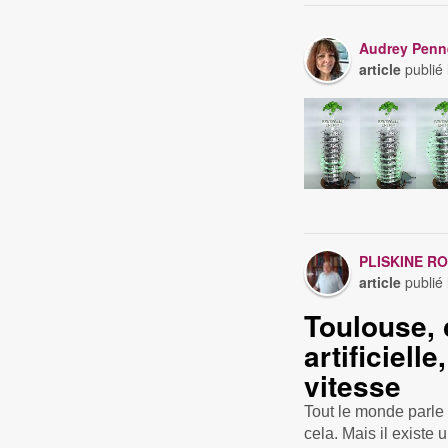
Audrey Penn
article
publié
PLISKINE R
article
publié
Toulouse, 
artificiell
vitesse
Tout le monde parle d
cela. Mais il existe 