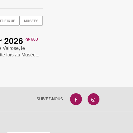
NTIFIQUE
MUSEES
r 2026
600
 Valrose, le
tte fois au Musée...
SUIVEZ-NOUS