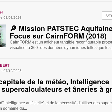
el
PAT
 le
09/06/2026
🔎 Mission PATSTEC Aquitaine
Focus sur CairnFORM (2018)
CairnFORM est un afficheur tangible reconfigurable proto
visualiser à 360° des données dynamiques telles que les p
OBERT
 le
07/12/2025
capitale de la météo, Intelligence
e, supercalculateurs et âneries à 
'"Intelligence artificielle" et de la nécessité d'utiliser des supe
un domaine du...