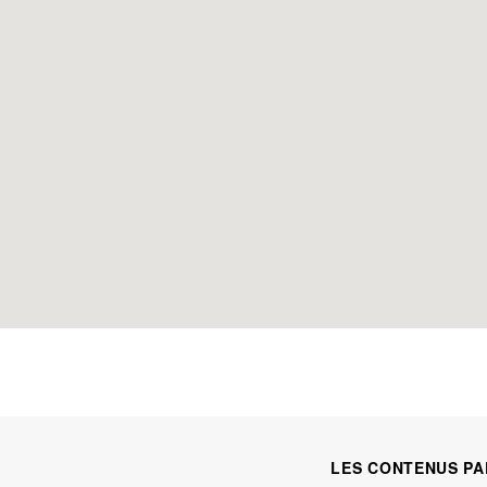
LES CONTENUS PA