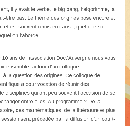
 il y avait le verbe, le big bang, l’algorithme, la
t-être pas. Le thème des origines pose encore et
n et est souvent remis en cause, quel que soit le
quel on l’aborde.
s 10 ans de l’association Doct’Auvergne nous vous
chir ensemble, autour d’un colloque
re, à la question des origines. Ce colloque de
ientifique a pour vocation de réunir des
e disciplines qui ont peu souvent l’occasion de se
’échanger entre elles. Au programme ? De la
istoire, des mathématiques, de la littérature et plus
session sera précédée par la diffusion d'un court-