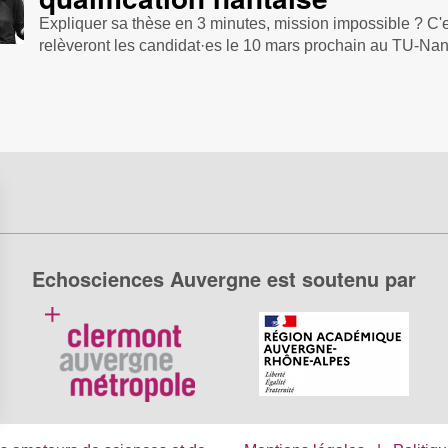
Expliquer sa thèse en 3 minutes, mission impossible ? C'e
relèveront les candidat·es le 10 mars prochain au TU-Nante
Echosciences Auvergne est soutenu par
s Options