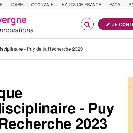
E
LOIRE
OCCITANIE
HAUTS-DE-FRANCE
PACA
S
FRANCHE-COMTÉ
JE CONT
isciplinaire - Puy de la Recherche 2023
que
isciplinaire - Puy
 Recherche 2023