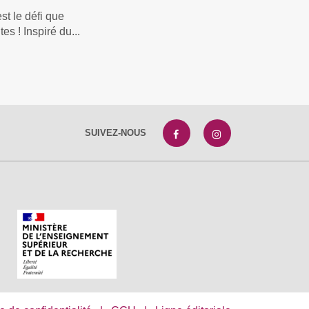
st le défi que
s ! Inspiré du...
SUIVEZ-NOUS