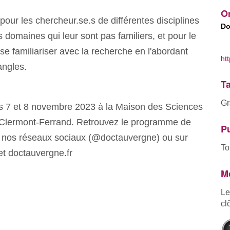
Or
 pour les chercheur.se.s de différentes disciplines
Do
 domaines qui leur sont pas familiers, et pour le
se familiariser avec la recherche en l'abordant
ht
 angles.
Ta
Gr
s 7 et 8 novembre 2023 à la Maison des Sciences
Clermont-Ferrand. Retrouvez le programme de
Pu
 nos réseaux sociaux (@doctauvergne) ou sur
To
net doctauvergne.fr
Mo
Le
cl