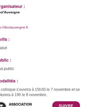
ganisateur :
ct'Auvergne
tp://doctauvergne.fr
rifs :
atuit
blic :
ut public
dalités :
 colloque s'ouvrira à 15h30 le 7 novembre et se
ôturera à 19h le 8 novembre.
ASSOCIATION