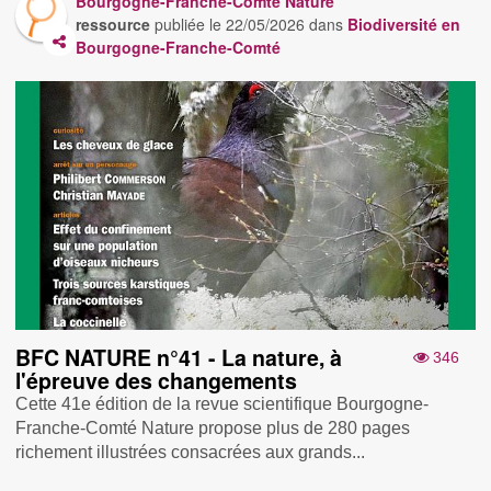
Bourgogne-Franche-Comté Nature
ressource
publiée le
22/05/2026
dans
Biodiversité en
Bourgogne-Franche-Comté
BFC NATURE n°41 - La nature, à
346
l'épreuve des changements
Cette 41e édition de la revue scientifique Bourgogne-
Franche-Comté Nature propose plus de 280 pages
richement illustrées consacrées aux grands...