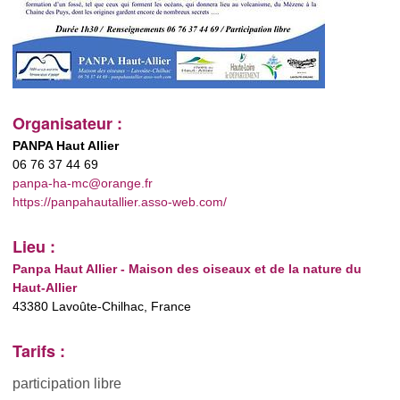
Organisateur :
PANPA Haut Allier
06 76 37 44 69
panpa-ha-mc@orange.fr
https://panpahautallier.asso-web.com/
Lieu :
Panpa Haut Allier - Maison des oiseaux et de la nature du
Haut-Allier
43380 Lavoûte-Chilhac, France
Tarifs :
participation libre