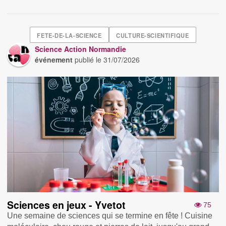
FETE-DE-LA-SCIENCE
CULTURE-SCIENTIFIQUE
Science Action Normandie
événement
publié le
31/07/2026
Sciences en jeux - Yvetot
75
Une semaine de sciences qui se termine en fête ! Cuisine