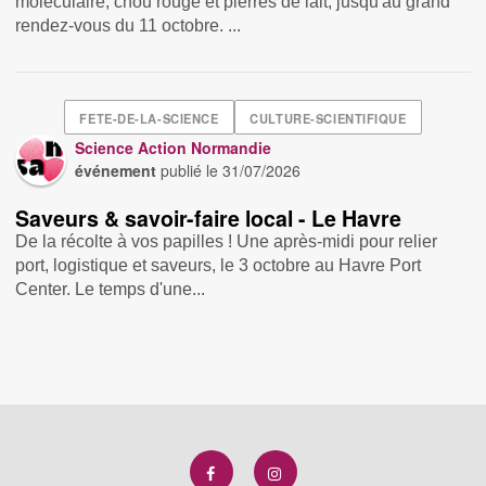
moléculaire, chou rouge et pierres de lait, jusqu'au grand
rendez-vous du 11 octobre. ...
FETE-DE-LA-SCIENCE
CULTURE-SCIENTIFIQUE
Science Action Normandie
événement
publié le
31/07/2026
Saveurs & savoir-faire local - Le Havre
De la récolte à vos papilles ! Une après-midi pour relier
port, logistique et saveurs, le 3 octobre au Havre Port
Center. Le temps d'une...