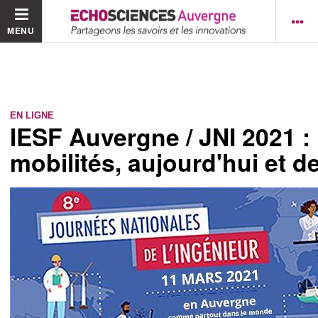
MENU
EN LIGNE
IESF Auvergne / JNI 2021 :
mobilités, aujourd'hui et d