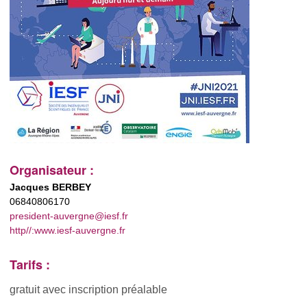
Organisateur :
Jacques BERBEY
06840806170
president-auvergne@iesf.fr
http//:www.iesf-auvergne.fr
Tarifs :
gratuit avec inscription préalable