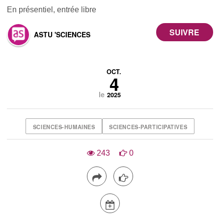
En présentiel, entrée libre
ASTU 'SCIENCES
OCT.
4
le
2025
SCIENCES-HUMAINES
SCIENCES-PARTICIPATIVES
243
0