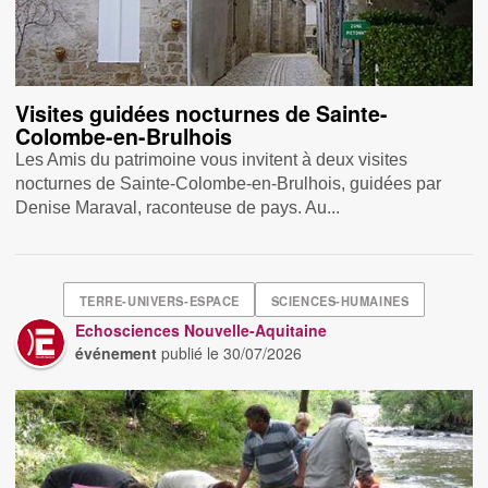
Visites guidées nocturnes de Sainte-
Colombe-en-Brulhois
Les Amis du patrimoine vous invitent à deux visites
nocturnes de Sainte-Colombe-en-Brulhois, guidées par
Denise Maraval, raconteuse de pays. Au...
TERRE-UNIVERS-ESPACE
SCIENCES-HUMAINES
Echosciences Nouvelle-Aquitaine
événement
publié le
30/07/2026