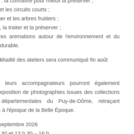
é : la connaître pour mieux la préserver ;
et les circuits courts ;
er et les arbres fruitiers ;
r, la traiter et la préserver ;
tres animations autour de l'environnement et du
durable.
taillé des ateliers sera communiqué fin août
 leurs accompagnateurs pourront également
xposition de photographies issues des collections
départementales du Puy-de-Dôme, retraçant
rc à l'époque de la Belle Époque.
 septembre 2026
 30 et 13 h 30 – 16 h