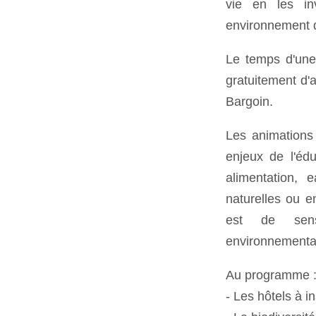
vie en les in
environnement q
Le temps d'une 
gratuitement d'
Bargoin.
Les animations
enjeux de l'édu
alimentation, 
naturelles ou en
est de sens
environnementau
Au programme 
- Les hôtels à i