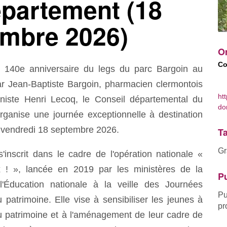
partement (18
mbre 2026)
Or
Co
u 140e anniversaire du legs du parc Bargoin au
r Jean-Baptiste Bargoin, pharmacien clermontois
ht
niste Henri Lecoq, le Conseil départemental du
do
ganise une journée exceptionnelle à destination
e vendredi 18 septembre 2026.
Ta
Gr
 s'inscrit dans le cadre de l'opération nationale «
 ! », lancée en 2019 par les ministères de la
Pu
l'Éducation nationale à la veille des Journées
Pu
patrimoine. Elle vise à sensibiliser les jeunes à
pr
 au patrimoine et à l'aménagement de leur cadre de