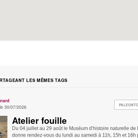
RTAGEANT LES MÊMES TAGS
nard
PALEONT
 le
30/07/2026
Atelier fouille
Du 04 juillet au 29 août le Muséum d'histoire naturelle d
donne rendez-vous du lundi au samedi à 11h, 15h et 16h p