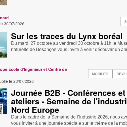
nard
S
 le
30/07/2026
Sur les traces du Lynx boréal
Du mardi 27 octobre au vendredi 30 octobre à 11h le Mus
naturelle de Besançon vous invite à venir découvrir un ani
ope École d'Ingénieur et Centre de
MOBILITE
DEVE
blié le
23/07/2026
Journée B2B - Conférences et
ateliers - Semaine de l'industr
Nord Europe
Dans le cadre de la Semaine de l’Industrie 2026, nous avo
vous inviter à une journée spéciale sur le thème de la mobi