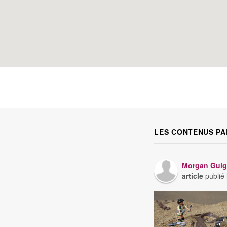
LES CONTENUS PA
Morgan Guig
article
publié