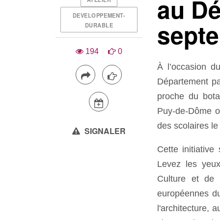
au Dé
DEVELOPPEMENT-
septe
DURABLE
194
0
À l’occasion d
Département pa
proche du bota
Puy-de-Dôme or
des scolaires l
SIGNALER
Cette initiative
Levez les yeux
Culture et de 
européennes du 
l'architecture,