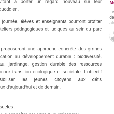
vitant à porter un regard nouveau sur leur
Mo
uotidien.
In
da
journée, élèves et enseignants pourront profiter
at
ateliers pédagogiques et ludiques au sein du parc
 proposeront une approche concrète des grands
cation au développement durable : biodiversité,
eau, jardinage, gestion durable des ressources
core transition écologique et sociétale. L'objectif
ibiliser les jeunes citoyens aux défis
x d'aujourd'hui et de demain.
:
nsectes ;