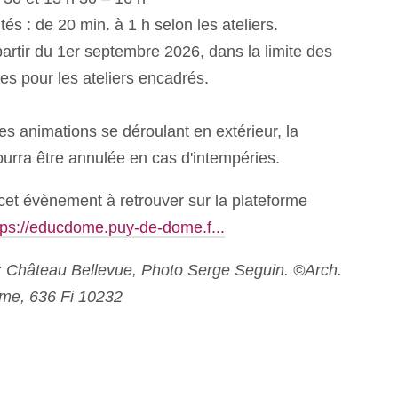
tés : de 20 min. à 1 h selon les ateliers.
 partir du 1er septembre 2026, dans la limite des
es pour les ateliers encadrés.
es animations se déroulant en extérieur, la
ourra être annulée en cas d'intempéries.
 cet évènement à retrouver sur la plateforme
tps://educdome.puy-de-dome.f...
:
Château Bellevue, Photo Serge Seguin. ©Arch.
me, 636 Fi 10232