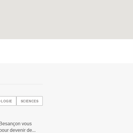
OLOGIE
SCIENCES
e Besançon vous
our devenir de...