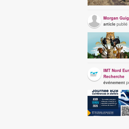
Morgan Guig
article
publié
IMT Nord Eur
Recherche
événement
pu