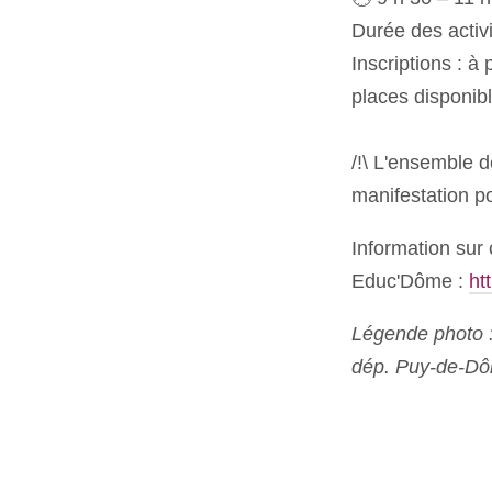
Durée des activi
Inscriptions : à
places disponibl
/!\ L'ensemble d
manifestation p
Information sur
Educ'Dôme :
ht
Légende photo 
dép. Puy-de-Dô