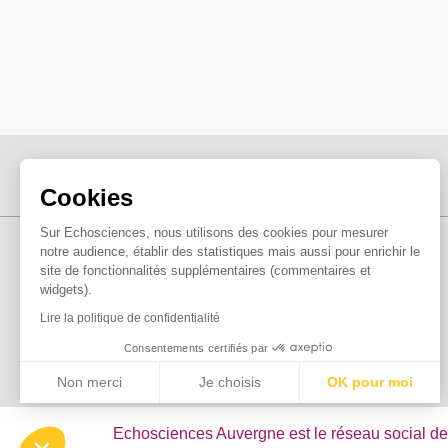
Cookies
Sur Echosciences, nous utilisons des cookies pour mesurer
notre audience, établir des statistiques mais aussi pour enrichir le
site de fonctionnalités supplémentaires (commentaires et
widgets).
Lire la politique de confidentialité
Consentements certifiés par
Non merci
Je choisis
OK pour moi
Axeptio consent
Plateforme de Gestion du Consentement : Personnalisez vo
Echosciences Auvergne est le réseau social de