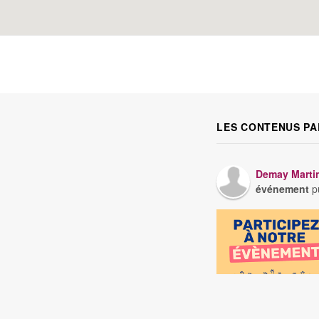
LES CONTENUS PA
Demay Marti
événement
pu