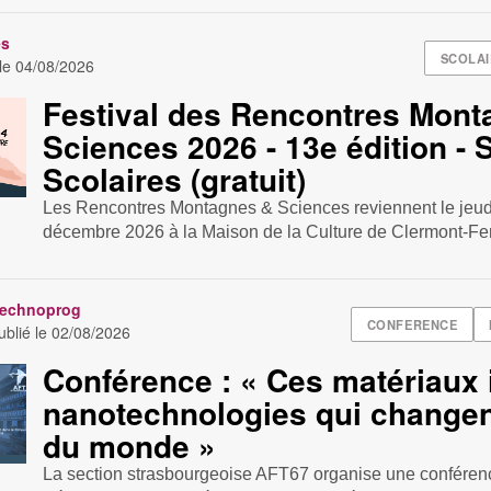
es
SCOLAI
 le
04/08/2026
Festival des Rencontres Mont
Sciences 2026 - 13e édition -
Scolaires (gratuit)
Les Rencontres Montagnes & Sciences reviennent le jeudi
décembre 2026 à la Maison de la Culture de Clermont-Fer
Technoprog
CONFERENCE
blié le
02/08/2026
Conférence : « Ces matériaux
nanotechnologies qui changent
du monde »
La section strasbourgeoise AFT67 organise une conférenc