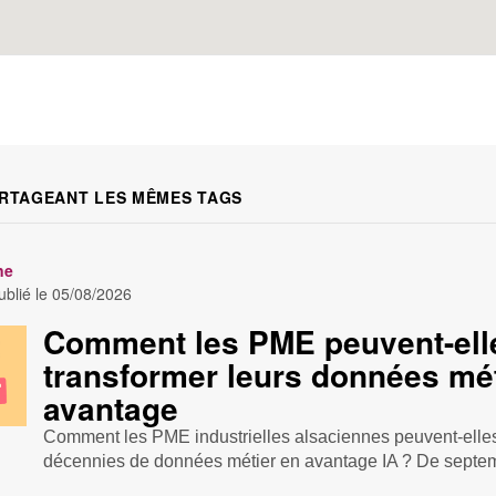
RTAGEANT LES MÊMES TAGS
ne
blié le
05/08/2026
Comment les PME peuvent-ell
transformer leurs données mét
avantage
Comment les PME industrielles alsaciennes peuvent-elles
décennies de données métier en avantage IA ? De septem