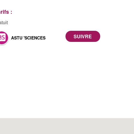
rifs :
atuit
ASTU 'SCIENCES