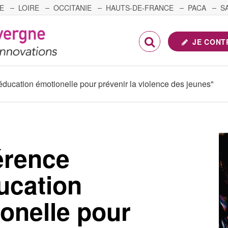
E
LOIRE
OCCITANIE
HAUTS-DE-FRANCE
PACA
S
FRANCHE-COMTÉ
JE CONT
éducation émotionelle pour prévenir la violence des jeunes"
érence
ucation
onelle pour