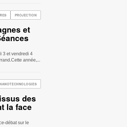
RES
PROJECTION
agnes et
 Séances
 3 et vendredi 4
rand.Cette année,...
NANOTECHNOLOGIES
 issus des
 la face
e-débat sur le