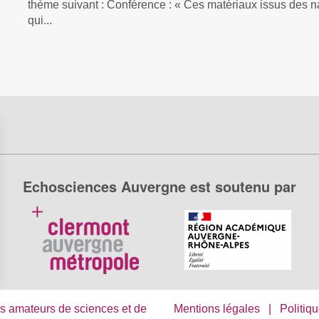
thème suivant : Conférence : « Ces matériaux issus des 
qui...
Echosciences Auvergne est soutenu par
s Options
s amateurs de sciences et de
Mentions légales
|
Politiqu