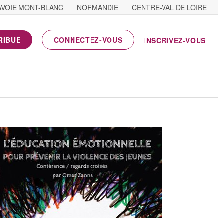
AVOIE MONT-BLANC
NORMANDIE
CENTRE-VAL DE LOIRE
RIBUE
CONNECTEZ-VOUS
INSCRIVEZ-VOUS