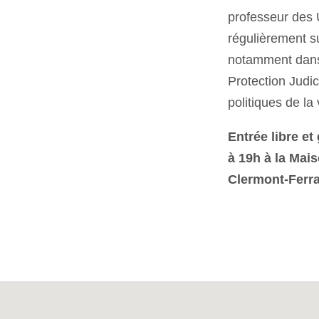
professeur des U
régulièrement s
notamment dans 
Protection Judic
politiques de la v
Entrée libre et 
à 19h à la Mais
Clermont-Ferr