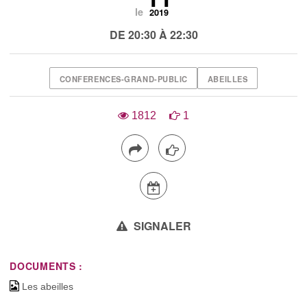
le
2019
DE 20:30 À 22:30
CONFERENCES-GRAND-PUBLIC
ABEILLES
1812
1
SIGNALER
DOCUMENTS :
Les abeilles