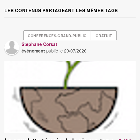
LES CONTENUS PARTAGEANT LES MÊMES TAGS
CONFERENCES-GRAND-PUBLIC
GRATUIT
Stephane Corsat
événement
publié le
29/07/2026