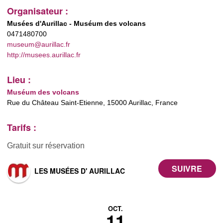
Organisateur :
Musées d'Aurillac - Muséum des volcans
0471480700
museum@aurillac.fr
http://musees.aurillac.fr
Lieu :
Muséum des volcans
Rue du Château Saint-Etienne, 15000 Aurillac, France
Tarifs :
Gratuit sur réservation
LES MUSÉES D' AURILLAC
OCT.
11