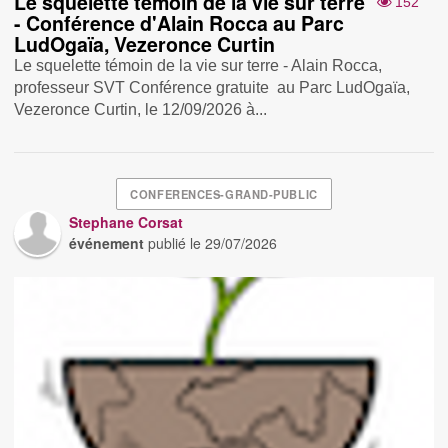
Le squelette témoin de la vie sur terre
152
- Conférence d'Alain Rocca au Parc
LudOgaïa, Vezeronce Curtin
Le squelette témoin de la vie sur terre - Alain Rocca,
professeur SVT Conférence gratuite au Parc LudOgaïa,
Vezeronce Curtin, le 12/09/2026 à...
CONFERENCES-GRAND-PUBLIC
Stephane Corsat
événement
publié le
29/07/2026