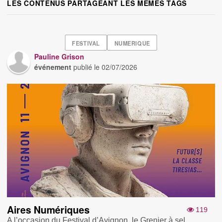
LES CONTENUS PARTAGEANT LES MÊMES TAGS
FESTIVAL
NUMERIQUE
Pauline Grison
événement
publié le
02/07/2026
Aires Numériques
119
A l’occasion du Festival d’Avignon, le Grenier à sel