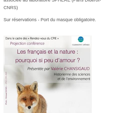
associée au laboratoire SPHERE (Paris Diderot-
CNRS)
Sur réservations - Port du masque obligatoire.