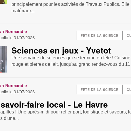
principalement pour les activités de Travaux Publics. Elle
matériaux...
ion Normandie
FETE-DE-LA-SCIENCE
CU
blié le
31/07/2026
Sciences en jeux - Yvetot
Une semaine de sciences qui se termine en fête ! Cuisine
rouge et pierres de lait, jusqu'au grand rendez-vous du 11 o
ion Normandie
FETE-DE-LA-SCIENCE
CU
blié le
31/07/2026
savoir-faire local - Le Havre
apilles ! Une après-midi pour relier port, logistique et saveurs, 
s d'une...