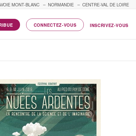
AVOIE MONT-BLANC
NORMANDIE
CENTRE-VAL DE LOIRE
RIBUE
CONNECTEZ-VOUS
INSCRIVEZ-VOUS