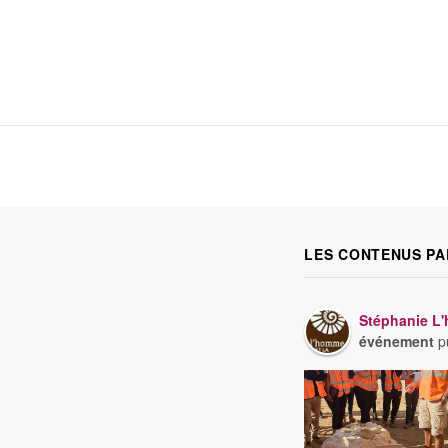
LES CONTENUS PA
Stéphanie L'
événement
pu