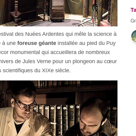
Ta
Gr
stival des Nuées Ardentes qui mêle la science à
e à une
foreuse géante
installée au pied du Puy
cor monumental qui accueillera de nombreux
'univers de Jules Verne pour un plongeon au cœur
scientifiques du XIXe siècle.