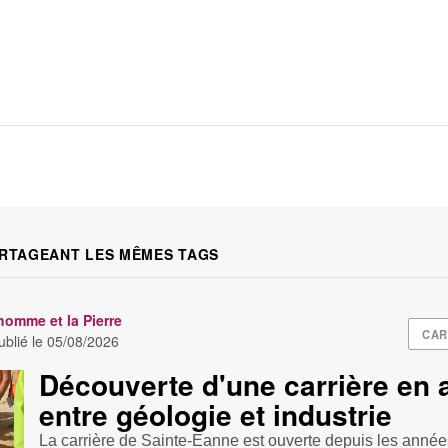
RTAGEANT LES MÊMES TAGS
homme et la Pierre
CAR
blié le
05/08/2026
Découverte d'une carrière en ac
entre géologie et industrie
La carrière de Sainte-Eanne est ouverte depuis les anné