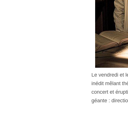
Le vendredi et l
inédit mêlant th
concert et érup
géante : directio