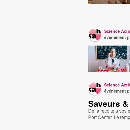
Science Act
événement
pu
Science Act
événement
pu
Saveurs & 
De la récolte à vos p
Port Center. Le temp