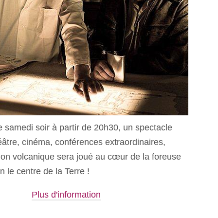
e samedi soir à partir de 20h30, un spectacle
éâtre, cinéma, conférences extraordinaires,
tion volcanique sera joué au cœur de la foreuse
n le centre de la Terre !
Plus d'information