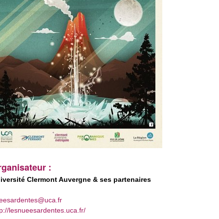
ganisateur :
iversité Clermont Auvergne & ses partenaires
eesardentes@uca.fr
tp://lesnueesardentes.uca.fr/