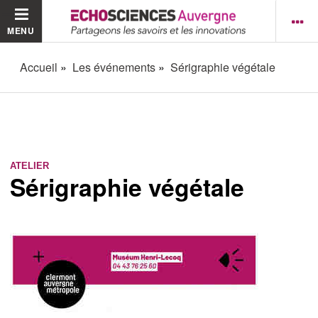
MENU
Accueil
Les événements
Sérigraphie végétale
ATELIER
Sérigraphie végétale