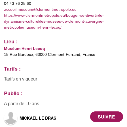
04 43 76 25 60
accueil.museum@clermontmetropole.eu
https://www.clermontmetropole.eu/bouger-se-divertir/le-
dynamisme-culturel/les-musees-de-clermont-auvergne-
metropole/museum-henri-lecoq/
Lieu :
Muséum Henri Lecoq
15 Rue Bardoux, 63000 Clermont-Ferrand, France
Tarifs :
Tarifs en vigueur
Public :
A partir de 10 ans
MICKAËL LE BRAS