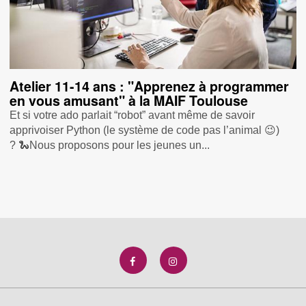
Atelier 11-14 ans : "Apprenez à programmer
en vous amusant" à la MAIF Toulouse
Et si votre ado parlait “robot” avant même de savoir
apprivoiser Python (le système de code pas l’animal 😉)
? 🐍Nous proposons pour les jeunes un...