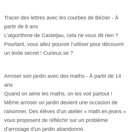
Tracer des lettres avec les courbes de Bézier - À
partir de 8 ans
L’algorithme de Casteljau, cela ne vous dit rien ?
Pourtant, vous allez pouvoir l’utiliser pour découvrir
un texte secret ! Curieux.se ?
Arroser son jardin avec des maths - À partir de 14
ans
Quand on aime les maths, on les voit partout !
Même arroser un jardin devient une occasion de
raisonner. Des élèves d’un atelier « math.en.jeans »
vous proposent de réfléchir sur un problème
d’arrosage d’un jardin abandonné.