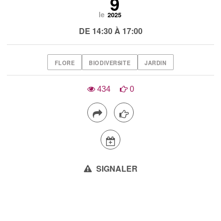
9
le
2025
DE 14:30 À 17:00
FLORE
BIODIVERSITE
JARDIN
434
0
SIGNALER