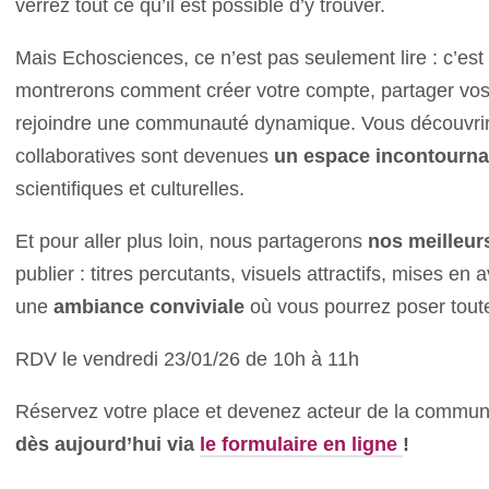
verrez tout ce qu’il est possible d’y trouver.
Mais Echosciences, ce n’est pas seulement lire : c’est
montrerons comment créer votre compte, partager vos p
rejoindre une communauté dynamique. Vous découvrir
collaboratives sont devenues
un espace incontourna
scientifiques et culturelles.
Et pour aller plus loin, nous partagerons
nos meilleur
publier : titres percutants, visuels attractifs, mises e
une
ambiance conviviale
où vous pourrez poser toute
RDV le vendredi 23/01/26 de 10h à 11h
Réservez votre place et devenez acteur de la commu
dès aujourd’hui via
le formulaire en ligne
!