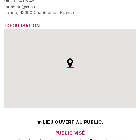
04 71 74 05 45
tourisme@cnss.fr
Larma, 43300 Chanteuges, France
LOCALISATION
LIEU OUVERT AU PUBLIC.
PUBLIC VISÉ