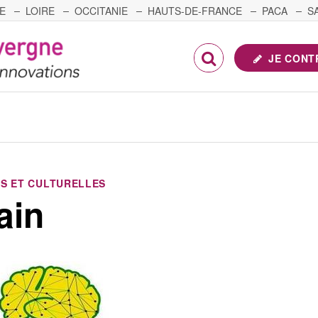
E
LOIRE
OCCITANIE
HAUTS-DE-FRANCE
PACA
S
FRANCHE-COMTÉ
JE CONT
S ET CULTURELLES
ain