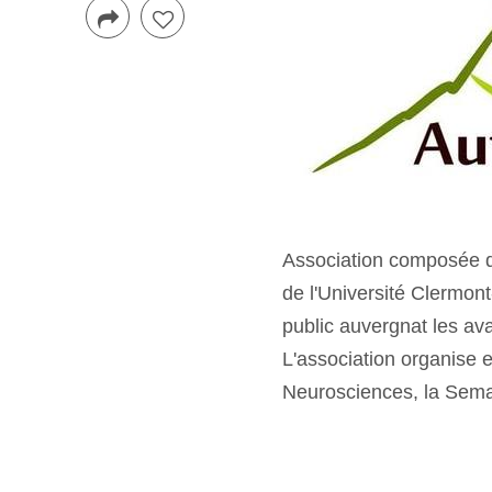
Association composée d
de l'Université Clermon
public auvergnat les a
L'association organise 
Neurosciences, la Sema