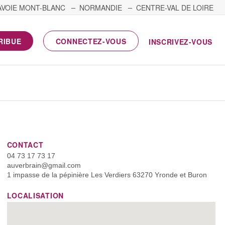
AVOIE MONT-BLANC
NORMANDIE
CENTRE-VAL DE LOIRE
RIBUE
CONNECTEZ-VOUS
INSCRIVEZ-VOUS
CONTACT
04 73 17 73 17
auverbrain@gmail.com
1 impasse de la pépinière Les Verdiers 63270 Yronde et Buron
LOCALISATION