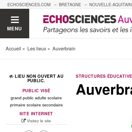
ECHOSCIENCES.COM
BRETAGNE
NOUVELLE-AQUITAIN
NANTES
GRENOBLE
GRAND EST
BOURGOGNE-
MENU
Accueil
Les lieux
Auverbrain
LIEU NON OUVERT AU
STRUCTURES ÉDUCATIVE
PUBLIC.
Auverbr
PUBLIC VISÉ
grand public adulte scolaire
primaire scolaire secondaire
SITE INTERNET
Visitez le site