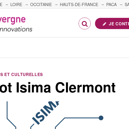
E
LOIRE
OCCITANIE
HAUTS-DE-FRANCE
PACA
S
FRANCHE-COMTÉ
JE CONT
S ET CULTURELLES
ibot Isima Clermont