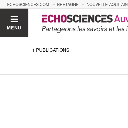
ECHOSCIENCES.COM
BRETAGNE
NOUVELLE-AQUITAIN
NANTES
GRENOBLE
GRAND EST
BOURGOGNE-
MENU
1
PUBLICATIONS