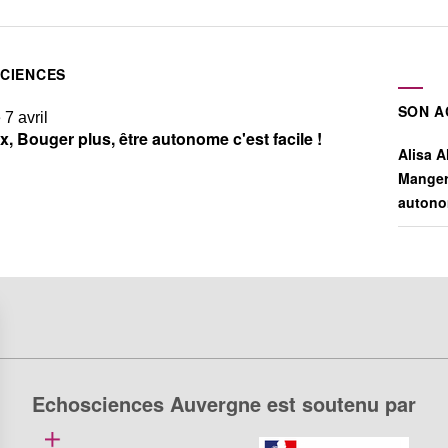
SCIENCES
SON A
 7 avril
, Bouger plus, être autonome c'est facile !
Alisa Al
Manger 
autonom
Echosciences Auvergne est soutenu par