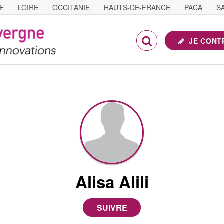
E
LOIRE
OCCITANIE
HAUTS-DE-FRANCE
PACA
S
FRANCHE-COMTÉ
JE CONT
Alisa Alili