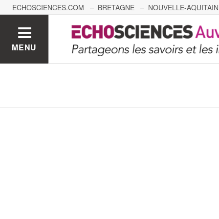
ECHOSCIENCES.COM
BRETAGNE
NOUVELLE-AQUITAIN
NANTES
GRENOBLE
GRAND EST
BOURGOGNE-
MENU