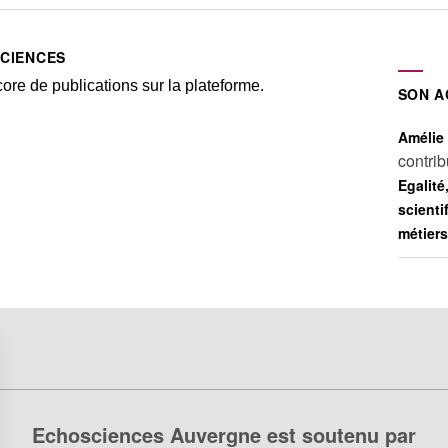
SCIENCES
 de publications sur la plateforme.
SON A
Améli
contri
Egalité,
scienti
métiers
Echosciences Auvergne est soutenu par