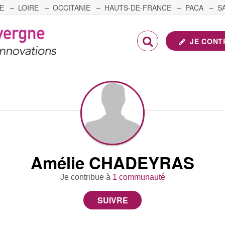
E
LOIRE
OCCITANIE
HAUTS-DE-FRANCE
PACA
S
FRANCHE-COMTÉ
JE CONT
Amélie CHADEYRAS
Je contribue à
1 communauté