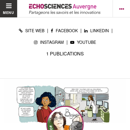
MENU
|
|
|
SITE WEB
FACEBOOK
LINKEDIN
|
INSTAGRAM
YOUTUBE
1
PUBLICATIONS